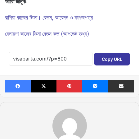
আরো জানুনঃ
রাশিয়া কাজের ভিসা। বেতন, আবেদন ও কাগজপত্র
বেলারুশ কাজের ভিসা বেতন কত (আপডেট তথ্য)
Copy URL
Facebook
X
Pinterest
Messenger
Share via Email