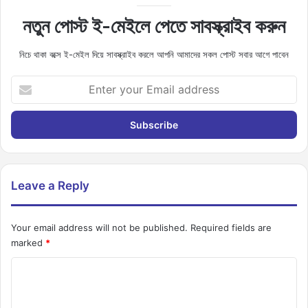
নতুন পোস্ট ই-মেইলে পেতে সাবস্ক্রাইব করুন
নিচে থাকা বক্সে ই-মেইল দিয়ে সাবস্ক্রাইব করলে আপনি আমাদের সকল পোস্ট সবার আগে পাবেন
E
n
t
e
r
y
o
u
Leave a Reply
r
E
m
Your email address will not be published.
Required fields are
a
marked
*
i
C
l
a
o
d