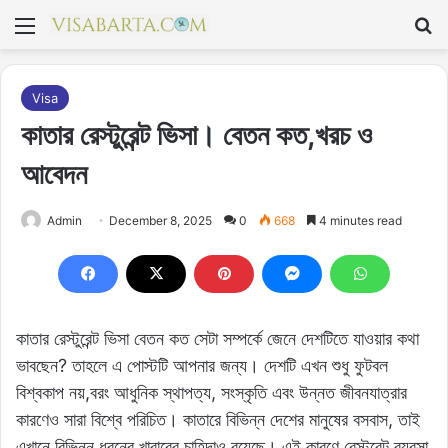
মেনু
S
Visa
কাতার রেস্টুরেন্ট ভিসা। বেতন কত,খরচ ও
আবেদন
Admin
December 8, 2025
0
668
4 minutes read
কাতার রেস্টুরেন্ট ভিসা বেতন কত সেটা সম্পর্কে জেনে দেশটিতে যাওয়ার কথা
ভাবছেন? তাহলে এ পোস্টটি আপনার জন্য। দেশটি এখন শুধু ফুটবল
বিশ্বকাপ নয়,বরং আধুনিক স্থাপত্য, সংস্কৃতি এবং উন্নত জীবনযাত্রার
কারণেও সারা বিশ্বে পরিচিত। কাতারে বিভিন্ন দেশের মানুষের বসবাস, তাই
এখানে বিভিন্ন ধরনের খাবারের চাহিদাও রয়েছে। এই কারণে,রেস্টুরেন্ট ব্যবসা