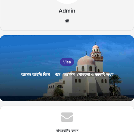
Admin
We
bsi
te
Visa
আমেল আইডি ভিসা। খরচ, আবেদন, যোগ্যতা ও দরকারি তথ্য
সাবস্ক্রাইব করুন