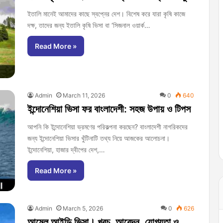
ইতালি মানেই আমাদের কাছে স্বপ্নের দেশ। বিশেষ করে যারা কৃষি কাজে
দক্ষ, তাদের জন্য ইতালি কৃষি ভিসা বা ‘সিজনাল ওয়ার্ক…
Read More »
Admin
March 11, 2026
0
640
ইন্দোনেশিয়া ভিসা ফর বাংলাদেশী: সহজ উপায় ও টিপস
আপনি কি ইন্দোনেশিয়া ভ্রমণের পরিকল্পনা করছেন? বাংলাদেশী নাগরিকদের
জন্য ইন্দোনেশিয়া ভিসার খুঁটিনাটি তথ্য নিয়ে আজকের আলোচনা।
ইন্দোনেশিয়া, হাজার দ্বীপের দেশ,…
Read More »
Admin
March 5, 2026
0
626
আমেল আইডি ভিসা। খরচ, আবেদন, যোগ্যতা ও