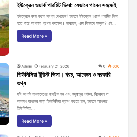
ইউক্রেন ওয়ার্ক পারমিট ভিসা: যেভাবে পাবেন সহজেই
ইউক্রেনে কাজ করার স্বপ্ন দেখছেন? তাহলে ইউক্রেন ওয়ার্ক পারমিট ভিসা
হতে পারে আপনার প্রথম পদক্ষেপ। ভাবছেন, এটা কিভাবে সম্ভব? এই…
Read More »
Admin
February 21, 2026
0
636
তিউনিসিয়া টুরিস্ট ভিসা। খরচ, আবেদন ও দরকারি
তথ্য
যদি আপনি বাংলাদেশের নাগরিক হন এবং শুধুমাত্র পর্যটন, বিনোদন বা
অবকাশ যাপনের জন্য তিউনিসিয়া ভ্রমণ করতে চান, তাহলে আপনার
তিউনিসিয়া…
Read More »