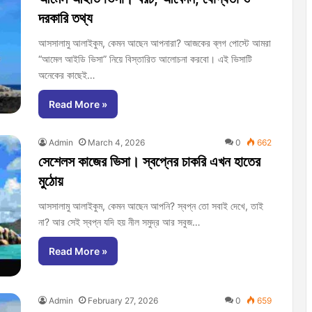
দরকারি তথ্য
আসসালামু আলাইকুম, কেমন আছেন আপনারা? আজকের ব্লগ পোস্টে আমরা
“আমেল আইডি ভিসা” নিয়ে বিস্তারিত আলোচনা করবো। এই ভিসাটি
অনেকের কাছেই…
Read More »
Admin
March 4, 2026
0
662
সেশেলস কাজের ভিসা। স্বপ্নের চাকরি এখন হাতের
মুঠোয়
আসসালামু আলাইকুম, কেমন আছেন আপনি? স্বপ্ন তো সবাই দেখে, তাই
না? আর সেই স্বপ্ন যদি হয় নীল সমুদ্র আর সবুজ…
Read More »
Admin
February 27, 2026
0
659