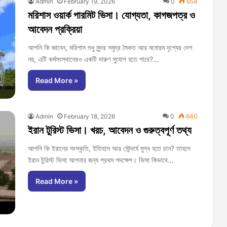
Admin
February 19, 2026
0
654
মরিশাস ওয়ার্ক পারমিট ভিসা। যোগ্যতা, কাগজপত্র ও
আবেদন প্রক্রিয়া
আপনি কি জানেন, মরিশাস শুধু সুন্দর সমুদ্র সৈকত আর মনোরম দৃশ্যের দেশ
নয়, এটি কর্মসংস্থানেরও একটি দারুণ সুযোগ হতে পারে?…
Read More »
Admin
February 18, 2026
0
640
ইরান টুরিস্ট ভিসা। খরচ, আবেদন ও গুরুত্বপূর্ণ তথ্য
আপনি কি ইরানের সংস্কৃতি, ইতিহাস আর সৌন্দর্যে মুগ্ধ হতে চান? তাহলে
ইরান টুরিস্ট ভিসা আপনার জন্য প্রথম পদক্ষেপ। ভিসা কিভাবে…
Read More »