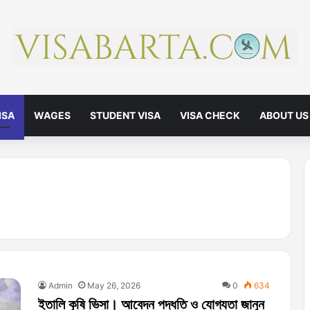
ISA
WAGES
STUDENT VISA
VISA CHECK
ABOUT US
Admin
May 26, 2026
0
634
ইতালি কৃষি ভিসা। আবেদন পদ্ধতি ও যোগ্যতা জানুন