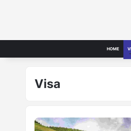
HOME
V
Visa