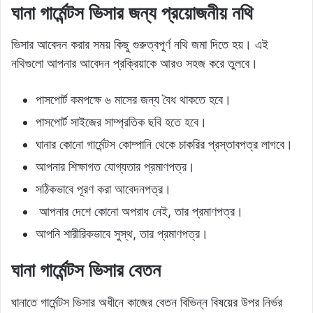
ঘানা গার্মেন্টস ভিসার জন্য প্রয়োজনীয় নথি
ভিসার আবেদন করার সময় কিছু গুরুত্বপূর্ণ নথি জমা দিতে হয়। এই
নথিগুলো আপনার আবেদন প্রক্রিয়াকে আরও সহজ করে তুলবে।
পাসপোর্ট কমপক্ষে ৬ মাসের জন্য বৈধ থাকতে হবে।
পাসপোর্ট সাইজের সাম্প্রতিক ছবি হতে হবে।
ঘানার কোনো গার্মেন্টস কোম্পানি থেকে চাকরির প্রস্তাবপত্র লাগবে।
আপনার শিক্ষাগত যোগ্যতার প্রমাণপত্র।
সঠিকভাবে পূরণ করা আবেদনপত্র।
আপনার দেশে কোনো অপরাধ নেই, তার প্রমাণপত্র।
আপনি শারীরিকভাবে সুস্থ, তার প্রমাণপত্র।
ঘানা গার্মেন্টস ভিসার বেতন
ঘানাতে গার্মেন্টস ভিসার অধীনে কাজের বেতন বিভিন্ন বিষয়ের উপর নির্ভর