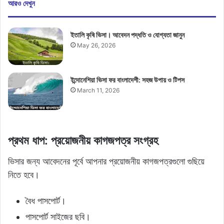
আরও দেখুন
ইতালি কৃষি ভিসা। আবেদন পদ্ধতি ও যোগ্যতা জানুন
May 26, 2026
ইন্দোনেশিয়া ভিসা ফর বাংলাদেশী: সহজ উপায় ও টিপস
March 11, 2026
প্রথম ধাপ: প্রয়োজনীয় কাগজপত্র সংগ্রহ
ভিসার জন্য আবেদনের পূর্বে আপনার প্রয়োজনীয় কাগজপত্রগুলো গুছিয়ে
নিতে হবে।
বৈধ পাসপোর্ট।
পাসপোর্ট সাইজের ছবি।