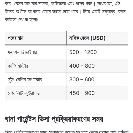
করে, যেমন আপনার দক্ষতা, অভিজ্ঞতা এবং পদের ধরন। সাধারণত, এই
ভিসার অধীনে আপনার বেতন ভালো হতে পারে। নিচে একটি সম্ভাব্য বেতন
কাঠামো দেওয়া হলোঃ
পদের নাম
মাসিক বেতন (USD)
ফ্যাশন ডিজাইনার
500 – 1200
কাটিং মাস্টার
400 – 800
সুইং মেশিন অপারেটর
300 – 600
কোয়ালিটি কন্ট্রোলার
450 – 900
ঘানা গার্মেন্টস ভিসা প্রক্রিয়াকরণের সময়
ভিসা প্রক্রিয়াকরণের সময় সাধারণত কয়েক সপ্তাহ থেকে কয়েক মাস পর্যন্ত