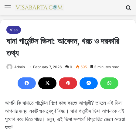
মেনু
Se
Visa
ঘানা গার্মেন্টস ভিসা: আবেদন, খরচ ও দরকারি
তথ্য
Admin
February 7, 2026
0
595
3 minutes read
আপনি কি ঘানাতে গার্মেন্টস শিল্পে কাজ করতে আগ্রহী? তাহলে এই ভিসা
আপনার জন্য একটি গুরুত্বপূর্ণ বিষয়। ঘানা গার্মেন্টস ভিসা আপনাকে এই
সুযোগ করে দিতে পারে। চলুন, এই ভিসা সম্পর্কে বিস্তারিত জেনে নেওয়া
যাক!