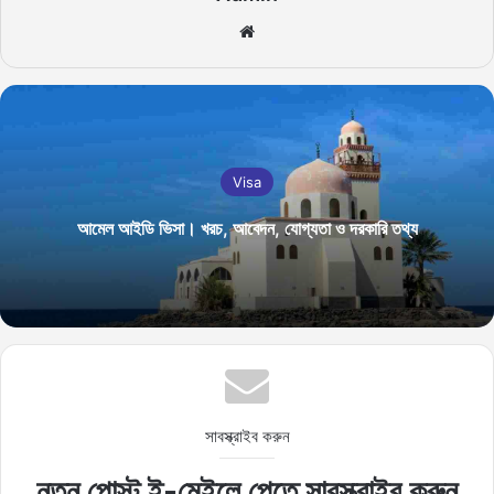
Website
Visa
আমেল আইডি ভিসা। খরচ, আবেদন, যোগ্যতা ও দরকারি তথ্য
সাবস্ক্রাইব করুন
নতুন পোস্ট ই-মেইলে পেতে সাবস্ক্রাইব করুন