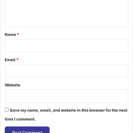
e
n
t
*
Name
*
Email
*
Website
Save my name, email, and website in this browser for the next
time I comment.