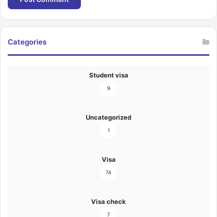
Categories
Student visa
9
Uncategorized
1
Visa
74
Visa check
7