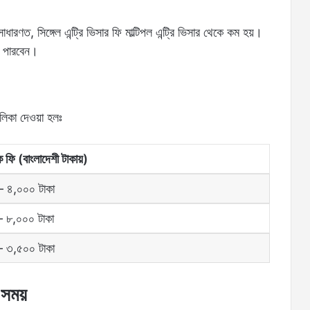
ধারণত, সিঙ্গেল এন্ট্রি ভিসার ফি মাল্টিপল এন্ট্রি ভিসার থেকে কম হয়।
ে পারবেন।
লিকা দেওয়া হলঃ
 ফি (বাংলাদেশী টাকায়)
 ৪,০০০ টাকা
 ৮,০০০ টাকা
 ৩,৫০০ টাকা
 সময়