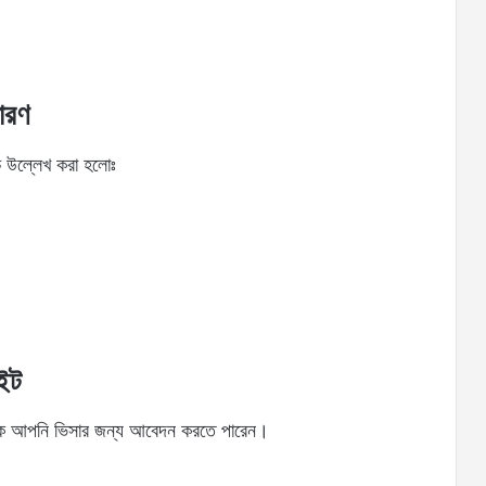
কারণ
িচে উল্লেখ করা হলোঃ
াইট
 থেকে আপনি ভিসার জন্য আবেদন করতে পারেন।