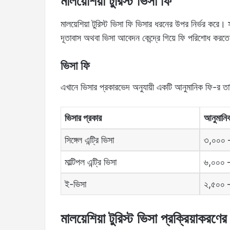
মালয়েশিয়া টুরিস্ট ভিসা ফি
মালয়েশিয়া টুরিস্ট ভিসা ফি ভিসার ধরনের উপর নির্ভর করে। সা
দূতাবাস অথবা ভিসা আবেদন কেন্দ্রে গিয়ে ফি পরিশোধ করত
ভিসা ফি
এখানে ভিসার প্রকারভেদ অনুযায়ী একটি আনুমানিক ফি-র তা
ভিসার প্রকার
আনুমানিক
সিঙ্গেল এন্ট্রি ভিসা
৩,০০০ –
মাল্টিপল এন্ট্রি ভিসা
৬,০০০ –
ই-ভিসা
২,৫০০ –
মালয়েশিয়া টুরিস্ট ভিসা প্রক্রিয়াকরণের