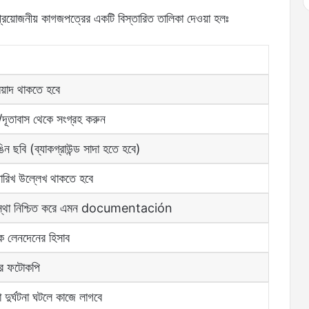
্রয়োজনীয় কাগজপত্রের একটি বিস্তারিত তালিকা দেওয়া হলঃ
েয়াদ থাকতে হবে
সি/দূতাবাস থেকে সংগ্রহ করুন
িন ছবি (ব্যাকগ্রাউন্ড সাদা হতে হবে)
ারিখ উল্লেখ থাকতে হবে
বস্থা নিশ্চিত করে এমন documentación
ংক লেনদেনের হিসাব
রের ফটোকপি
দুর্ঘটনা ঘটলে কাজে লাগবে