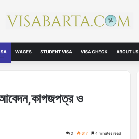
ISA
WAGES
STUDENT VISA
VISA CHECK
ABOUT US
া। আবেদন,কাগজপত্র ও
0
617
4 minutes read