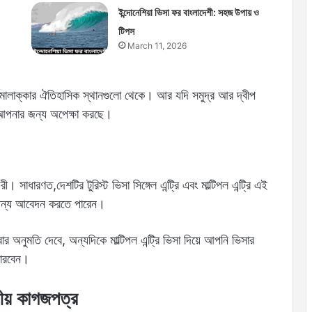
ইন্দোনেশিয়া ভিসা ফর বাংলাদেশী: সহজ উপায় ও
টিপস
March 11, 2026
ালাক্কার ঐতিহাসিক স্থানগুলো থেকে। আর যদি সমুদ্র আর দ্বীপ
 আপনার জন্য অপেক্ষা করছে।
ী। সাধারণত,দেশটির টুরিস্ট ভিসা সিঙ্গেল এন্ট্রি এবং মাল্টিপল এন্ট্রি এই
 জন্য আবেদন করতে পারেন।
রার অনুমতি দেবে, অন্যদিকে মাল্টিপল এন্ট্রি ভিসা দিয়ে আপনি ভিসার
পারবেন।
নীয় কাগজপত্র