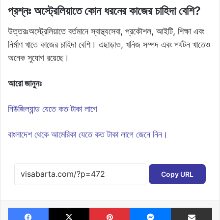
প্রশ্নঃ অস্ট্রেলিয়াতে কোন ধরনের কাজের চাহিদা বেশি?
উত্তরঃঅস্ট্রেলিয়াতে বর্তমানে স্বাস্থ্যসেবা, প্রকৌশল, আইটি, শিক্ষা এবং
নির্মাণ খাতে কাজের চাহিদা বেশি। এছাড়াও, খনিজ সম্পদ এবং পর্যটন খাতেও
অনেক সুযোগ রয়েছে।
আরো জানুনঃ
নিউজিল্যান্ড যেতে কত টাকা লাগে
বাংলাদেশ থেকে আমেরিকা যেতে কত টাকা লাগে জেনে নিন।
Copy URL
Facebook
X
Pinterest
Messenger
Share via Email