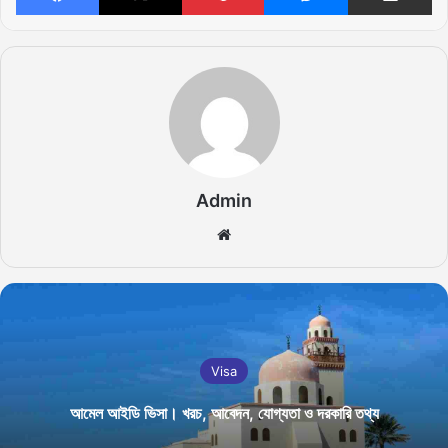
Admin
We
bsi
te
Visa
আমেল আইডি ভিসা। খরচ, আবেদন, যোগ্যতা ও দরকারি তথ্য