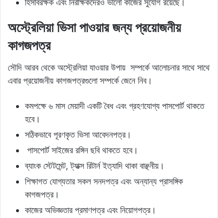
হিসাবরক্ষক এবং নিরীক্ষকদেরও ভালো কাজের সুযোগ রয়েছে।
অস্ট্রেলিয়া ভিসা পাওয়ার জন্য প্রয়োজনীয়
কাগজপত্র
সৌদি আরব থেকে অস্ট্রেলিয়া যাওয়ার উপায় সম্পর্কে আলোচনার সাথে সাথে
এবার প্রয়োজনীয় কাগজপত্রগুলো সম্পর্কে জেনে নিব।
কমপক্ষে ৬ মাস মেয়াদী একটি বৈধ এবং গ্রহণযোগ্য পাসপোর্ট থাকতে
হবে।
সঠিকভাবে পূরণকৃত ভিসা আবেদনপত্র।
পাসপোর্ট সাইজের রঙ্গিন ছবি থাকতে হবে।
ব্যাংক স্টেটমেন্ট, ট্যাক্স রিটার্ন ইত্যাদি থাকা বাঞ্ছনীয়।
শিক্ষাগত যোগ্যতার সকল সনদপত্র এবং অন্যান্য প্রাসঙ্গিক
কাগজপত্র।
কাজের অভিজ্ঞতার প্রমাণপত্র এবং নিয়োগপত্র।