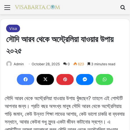
মেনু
S
Visa
সৌদি আরব থেকে অস্ট্রেলিয়া যাওয়ার উপায়
২০২৫
Admin
October 28, 2025
0
623
3 minutes read
সৌদি আরব থেকে অস্ট্রেলিয়া যাওয়ার উপায় খুঁজছেন? তাহলে এই পোস্টটি
আপনার জন্য। প্রতি বছর অসংখ্য মানুষ সৌদি আরব থেকে অস্ট্রেলিয়ায়
পাড়ি জমান, কেউ উন্নত শিক্ষা লাভের আশায়, কেউ ভালো চাকরি বা ব্যবসার
সন্ধানে, আবার কেউবা শুধু সুন্দর একটা জীবন কাটানোর স্বপ্নে। এ
পোস্টটিতে আমরা আলোচনা করব সৌদি আরব থেকে অস্ট্রেলিয়া যাওয়ার