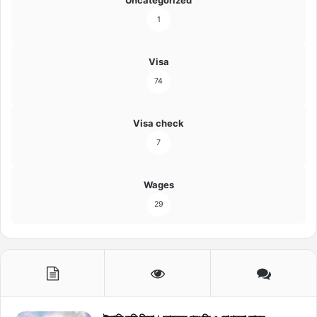
1
Visa
74
Visa check
7
Wages
29