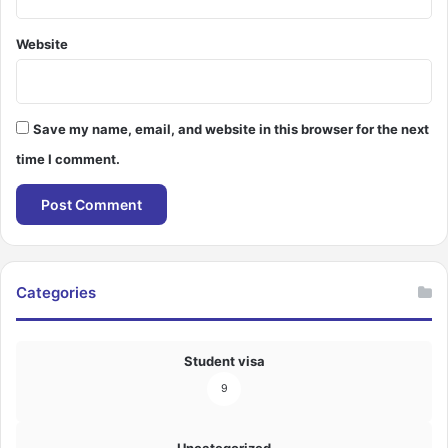
Website
Save my name, email, and website in this browser for the next
time I comment.
Categories
Student visa
9
Uncategorized