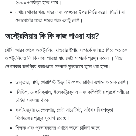
২০০০+পর্যন্ত হতে পারে।
এখানে থাকার খরচ শহর এবং অঞ্চলের উপর নির্ভর করে। সিডনি বা
মেলবোর্নের মতো শহরে খরচ একটু বেশি।
অস্ট্রেলিয়ায় কি কি কাজ পাওয়া যায়?
সৌদি আরব থেকে অস্ট্রেলিয়া যাওয়ার উপায় সম্পর্কে জানতে গিয়ে অনেকে
অস্ট্রেলিয়ায় কি কি কাজ পাওয়া যায় সেটা সম্পর্কে প্রশ্ন করেন । নিচে
সেখানকার জনপ্রিয় কাজগুলো সম্পর্কে সুন্দরভাবে তুলে ধরা হলো।
ডাক্তার, নার্স, থেরাপিস্ট ইত্যাদি পেশার চাহিদা এখানে অনেক বেশি।
সিভিল, মেকানিক্যাল, ইলেকট্রিক্যাল এবং কম্পিউটার প্রকৌশলীদের
চাহিদা সবসময় থাকে।
সফটওয়্যার ডেভেলপার, ডেটা সায়েন্টিস্ট, সাইবার নিরাপত্তা
বিশেষজ্ঞের প্রচুর সুযোগ রয়েছে।
শিক্ষক এবং প্রভাষকদের এখানে ভালো চাহিদা আছে।