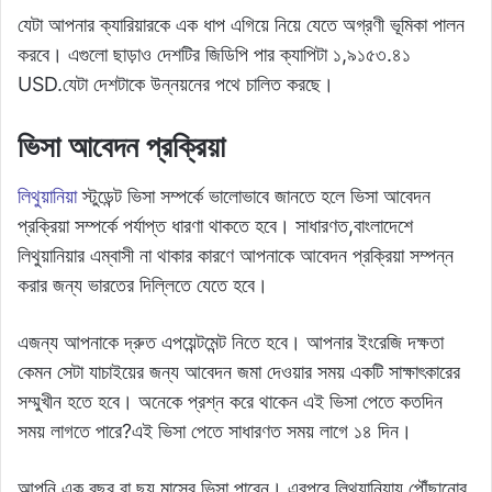
যেটা আপনার ক্যারিয়ারকে এক ধাপ এগিয়ে নিয়ে যেতে অগ্রণী ভূমিকা পালন
করবে। এগুলো ছাড়াও দেশটির জিডিপি পার ক্যাপিটা ১,৯১৫৩.৪১
USD.যেটা দেশটাকে উন্নয়নের পথে চালিত করছে।
ভিসা আবেদন প্রক্রিয়া
লিথুয়ানিয়া
স্টুডেন্ট ভিসা সম্পর্কে ভালোভাবে জানতে হলে ভিসা আবেদন
প্রক্রিয়া সম্পর্কে পর্যাপ্ত ধারণা থাকতে হবে। সাধারণত,বাংলাদেশে
লিথুয়ানিয়ার এম্বাসী না থাকার কারণে আপনাকে আবেদন প্রক্রিয়া সম্পন্ন
করার জন্য ভারতের দিল্লিতে যেতে হবে।
এজন্য আপনাকে দ্রুত এপয়েন্টমেন্ট নিতে হবে। আপনার ইংরেজি দক্ষতা
কেমন সেটা যাচাইয়ের জন্য আবেদন জমা দেওয়ার সময় একটি সাক্ষাৎকারের
সম্মুখীন হতে হবে। অনেকে প্রশ্ন করে থাকেন এই ভিসা পেতে কতদিন
সময় লাগতে পারে?এই ভিসা পেতে সাধারণত সময় লাগে ১৪ দিন।
আপনি এক বছর বা ছয় মাসের ভিসা পাবেন। এরপরে,লিথুয়ানিয়ায় পৌঁছানোর