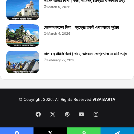
আমেল আইডি ভিসা। খরচ, আবেদন, যোগ্যতা ও দরকারি তথ্য
March 5, 2026
সেশেলস কাজের ভিসা। স্বপ্নের চাকরি এখন হাতের মুঠোয়
March 4, 2026
কাতার ফ্যামিলি ভিসা। খরচ, আবেদন, যোগ্যতা ও দরকারি তথ্য
February 27, 2026
© Copyright 2026, All Rights Reserved
VISA BARTA
Facebook
X
Pinterest
YouTube
Instagram