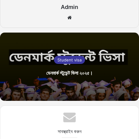
Admin
We
bsi
te
Student visa
ডেনমার্ক স্টুডেন্ট ভিসা ২০২৫।
সাবস্ক্রাইব করুন