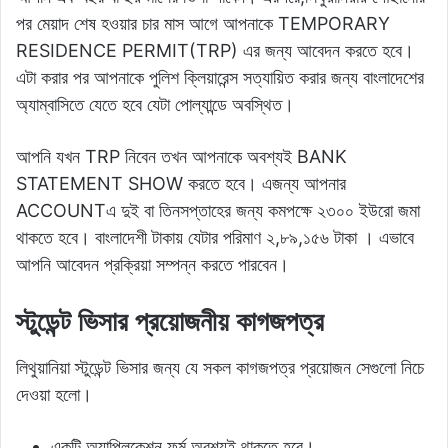
পর মেয়াদ শেষ হওয়ার চার মাস আগে আপনাকে TEMPORARY
RESIDENCE PERMIT(TRP) এর জন্য আবেদন করতে হবে।
এটা করার পর আপনাকে পুলিশ ক্লিয়ারেন্স সত্যায়িত করার জন্য বাংলাদেশের
অ্যাম্বাসিতে যেতে হবে যেটা পোল্যান্ডে অবস্থিত।
আপনি যখন TRP নিবেন তখন আপনাকে অবশ্যই BANK
STATEMENT SHOW করতে হবে। এজন্য আপনার
ACCOUNTএ দুই বা তিনসপ্তাহের জন্য কমপক্ষে ২৩০০ ইউরো জমা
থাকতে হবে। বাংলাদেশী টাকায় যেটার পরিমাণ ২,৮৯,১৫৬ টাকা । এভাবে
আপনি আবেদন প্রক্রিয়া সম্পন্ন করতে পারবেন।
স্টুডেন্ট ভিসার প্রয়োজনীয় কাগজপত্র
লিথুয়ানিয়া স্টুডেন্ট ভিসার জন্য যে সকল কাগজপত্র প্রয়োজন সেগুলো নিচে
দেওয়া হলো।
একটি অ্যাপ্লিকেশন ফর্ম অবশ্যই থাকতে হবে।