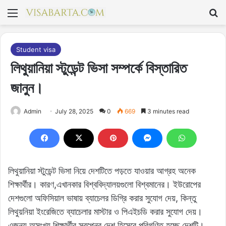
মেনু
S
Student visa
লিথুয়ানিয়া স্টুডেন্ট ভিসা সম্পর্কে বিস্তারিত
জানুন।
Admin
July 28, 2025
0
669
3 minutes read
লিথুয়ানিয়া স্টুডেন্ট ভিসা নিয়ে দেশটিতে পড়তে যাওয়ার আগ্রহ অনেক
শিক্ষার্থীর। কারণ,এখানকার বিশ্ববিদ্যালয়গুলো বিশ্বমানের। ইউরোপের
দেশগুলো অফিসিয়াল ভাষায় ব্যাচেলর ডিগ্রি করার সুযোগ দেয়, কিন্তু
লিথুয়নিয়া ইংরেজিতে ব্যাচেলার মাস্টার ও পিএইচডি করার সুযোগ দেয়।
এজন্য অসংখ্য শিক্ষার্থীর স্বপ্নের দেশ হিসেবে পরিগণিত হচ্ছে দেশটি।