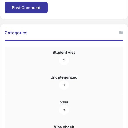
Categories
Student visa
9
Uncategorized
1
Visa
74
Visa check