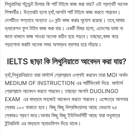
লিথুয়ানিয়া স্টুডেন্ট ভিসায় কি পার্ট টাইমে কাজ করা যায়? এই প্রশ্নটি অনেক
শিক্ষার্থীর। উত্তরটা হলো হ্যাঁ,আপনি পার্ট টাইমে কাজ করতে পারবেন।
দেশটিতে সপ্তাহে অন্তত ২০ ঘন্টা কাজ করার সুযোগ রয়েছে। তবে,সামার
ভ্যাকেশন ফুল টাইম কাজ করা যায়। একটি বিষয় হলো, এদেশের ভাষা না
জানা থাকলে কাজ পাওয়া অনেক কঠিন হয়ে পড়বে। তাছাড়া,কাজ করে
পড়াশোনা করাটা অনেক সময় অসম্ভব ব্যাপার হয়ে দাঁড়ায়।
IELTS ছাড়া কি লিথুনিয়াতে আবেদন করা যায়?
হ্যাঁ,লিথুয়ানিয়াতে যারা মাস্টার্স প্রোগ্রামে এপ্লাই করবেন তারা MOI অর্থাৎ
MEDIUM OF INSTRUCTION এর সার্টিফিকেট দিয়ে মাস্টার্স
প্রোগ্রামে আবেদন করতে পারবেন। তাছাড়া আপনি DUOLINGO
EXAM এর মাধ্যমে সহজেই আবেদন করতে পারবেন। এক্ষেত্রে আপনার
স্কোর ১০০ থাকতে হবে। কিছু কিছু বিশ্ববিদ্যালয় আছে যেগুলো ৯৫
স্কোরও গ্রহণ করে।আবার কিছু কিছু ইউনিভার্সিটি আছে যারা শুধুমাত্র
ইন্টারভিউ এর মাধ্যমে অ্যাডমিশন দিয়ে থাকে।