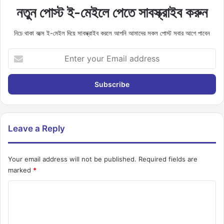
নতুন পোস্ট ই-মেইলে পেতে সাবস্ক্রাইব করুন
নিচে থাকা বক্সে ই-মেইল দিয়ে সাবস্ক্রাইব করলে আপনি আমাদের সকল পোস্ট সবার আগে পাবেন
E
n
t
e
r
y
o
u
Leave a Reply
r
E
m
Your email address will not be published.
Required fields are
a
marked
*
i
C
l
a
o
d
m
d