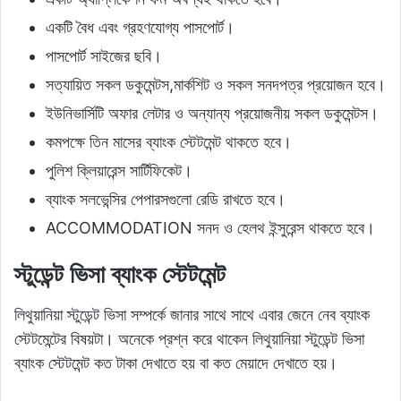
একটি বৈধ এবং গ্রহণযোগ্য পাসপোর্ট।
পাসপোর্ট সাইজের ছবি।
সত্যায়িত সকল ডকুমেন্টস,মার্কশিট ও সকল সনদপত্র প্রয়োজন হবে।
ইউনিভার্সিটি অফার লেটার ও অন্যান্য প্রয়োজনীয় সকল ডকুমেন্টস।
কমপক্ষে তিন মাসের ব্যাংক স্টেটমেন্ট থাকতে হবে।
পুলিশ ক্লিয়ারেন্স সার্টিফিকেট।
ব্যাংক সলভেন্সির পেপারসগুলো রেডি রাখতে হবে।
ACCOMMODATION সনদ ও হেলথ ইন্সুরেন্স থাকতে হবে।
স্টুডেন্ট ভিসা ব্যাংক স্টেটমেন্ট
লিথুয়ানিয়া স্টুডেন্ট ভিসা সম্পর্কে জানার সাথে সাথে এবার জেনে নেব ব্যাংক
স্টেটমেন্টের বিষয়টা। অনেকে প্রশ্ন করে থাকেন লিথুয়ানিয়া স্টুডেন্ট ভিসা
ব্যাংক স্টেটমেন্ট কত টাকা দেখাতে হয় বা কত মেয়াদে দেখাতে হয়।